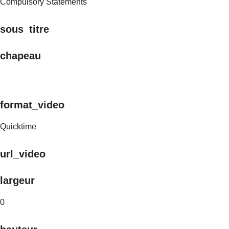
Compulsory Statements
sous_titre
chapeau
format_video
Quicktime
url_video
largeur
0