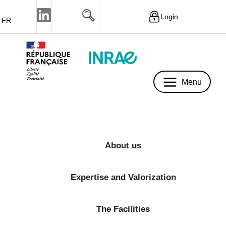
Login
FR
Menu
Menu
About us
Expertise and Valorization
The Facilities